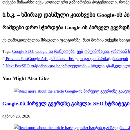
თქვენი შინაარსი აქვს სოციალური გაზიარების პოტენციალი, რომე
ხ.ხ.კ. – ხშირად დასმული კითხვები Google-ის
რამდენი დრო სჭირდება Google-ის პირველ გვერდზ
ეს დამოკიდებულია მრავალი ფაქტორზე, მათ შორის თქვენი საიტის ა
Tags
:
Google SEO
,
Google-ის რანჟირება
,
ვებ-ოპტიმიზაცია
,
ონლაინ 
Read
Previous Post
Google Ads კამპანია – სრული გაიდი წარმატებისთვის
more
Next Post
SEO ოპტიმიზაცია საქართველოში – სრული გზამკვლელი
articles
You Might Also Like
Google-ის პირველ გვერდზე გასვლა: SEO სტრატეგი
ივნისი 23, 2026