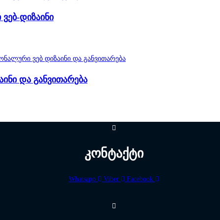
ვებ-დიზაინი
აინი და განვითარება
კონტაქტი
Whatsapp
Viber
Facebook