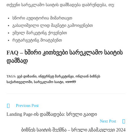
თქვენი სარეკლამო საიტის დამზადება დაბრუნდება, თუ:
სწორი აუდიტორია მიმართავთ
გასაღიშვილი ლიდ მაგნეტი გამოიყენებთ
ემეილ მარკეტინგ ქოვენებთ
რეტარგეტინგ მოატებენთ
FAQ – ხშირი კითხვები სარეკლამო საიტის
დამზად
TAGS
:
ᲕᲔᲑ ᲓᲘᲖᲐᲘᲜᲘ
,
ᲘᲜᲢᲔᲠᲜᲔᲢ ᲛᲐᲠᲙᲔᲢᲘᲜᲒᲘ
,
ᲝᲜᲚᲐᲘᲜ ᲑᲘᲖᲜᲔᲡ
ᲡᲐᲥᲐᲠᲗᲕᲔᲚᲝᲨᲘ
,
ᲡᲐᲠᲔᲙᲚᲐᲛᲝ ᲡᲐᲘᲢᲘ
,
ওয়েবসাইট
Previous Post
Landing Page-ის დამზადება: სრული გაიდი
Next Post
ბიზნეს საიტის შექმნა – სრული გზამკვლევი 2024