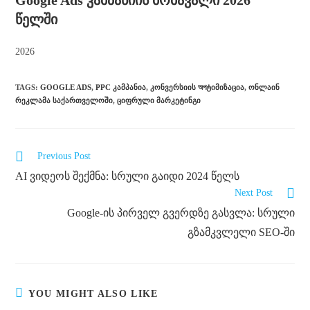
Google Ads კამპანიის მომავალი 2026
წელში
2026
TAGS
:
GOOGLE ADS
,
PPC ᲙᲐᲛᲞᲐᲜᲘᲐ
,
ᲙᲝᲜᲕᲔᲠᲡᲘᲘᲡ অপᲢᲘᲛᲘᲖᲐᲪᲘᲐ
,
ᲝᲜᲚᲐᲘᲜ
ᲠᲔᲙᲚᲐᲛᲐ ᲡᲐᲥᲐᲠᲗᲕᲔᲚᲝᲨᲘ
,
ᲪᲘᲤᲠᲣᲚᲘ ᲛᲐᲠᲙᲔᲢᲘᲜᲒᲘ
Previous Post
AI ვიდეოს შექმნა: სრული გაიდი 2024 წელს
Next Post
Google-ის პირველ გვერდზე გასვლა: სრული
გზამკვლელი SEO-ში
YOU MIGHT ALSO LIKE