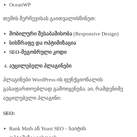
OceanWP
თემის შერჩევისას გაითვალისწინეთ:
მობილური
შესაბამისობა
(Responsive Design)
სისწრაფე
და
ოპტიმიზაცია
SEO-
მეგობრული
კოდი
აუცილებელი
პლაგინები
პლაგინები WordPress-ის ფუნქციონალის
გასაფართოებლად გამოიყენება. აი, რამდენიმე
აუცილებელი პლაგინი:
SEO:
Rank Math ან Yoast SEO – საიტის