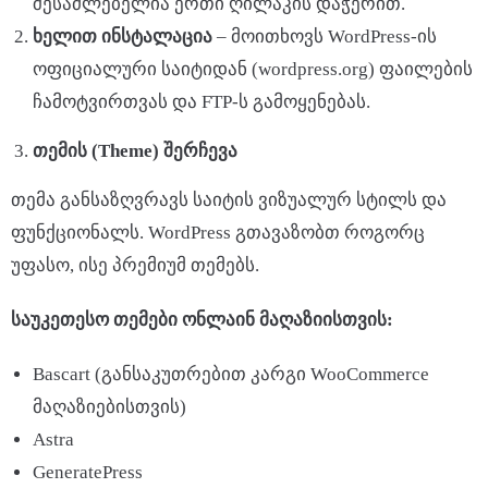
შესაძლებელია ერთი ღილაკის დაჭერით.
ხელით
ინსტალაცია
– მოითხოვს WordPress-ის
ოფიციალური საიტიდან (wordpress.org) ფაილების
ჩამოტვირთვას და FTP-ს გამოყენებას.
თემის
(Theme)
შერჩევა
თემა განსაზღვრავს საიტის ვიზუალურ სტილს და
ფუნქციონალს. WordPress გთავაზობთ როგორც
უფასო, ისე პრემიუმ თემებს.
საუკეთესო
თემები
ონლაინ
მაღაზიისთვის
:
Bascart (განსაკუთრებით კარგი WooCommerce
მაღაზიებისთვის)
Astra
GeneratePress