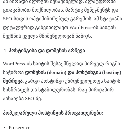
ან პირადი ბლოგის შესაქმნელად. პლატფორმა
გთავაზობთ მოქნილობას, მარტივ მენეჯმენტს და
SEO-სთვის ოპტიმიზირებულ გარემოს. ამ სტატიაში
დეტალურად განვიხილავთ WordPress-ის საიტის
შექმნის ყველა მნიშვნელოვან ნაბიჯს.
ჰოსტინგისა
და
დომენის
არჩევა
WordPress-ის საიტის შესაქმნელად პირველ რიგში
საჭიროა
დომენის
(domain)
და
ჰოსტინგის
(hosting)
შერჩევა
. კარგი ჰოსტინგი უზრუნველყოფს საიტის
სისწრაფეს და სტაბილურობას, რაც პირდაპირ
აისახება SEO-ზე.
პოპულარული
ჰოსტინგის
პროვაიდერები
:
Proservice