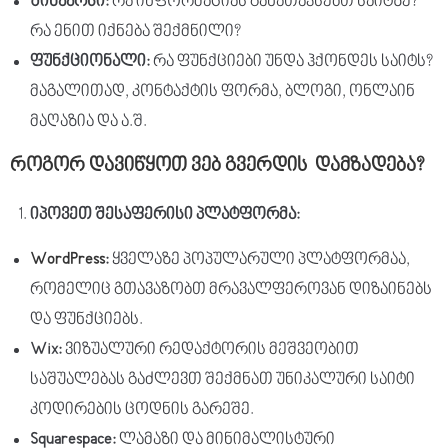
შინაარსი
:
რა ინფორმაციას განათავსებთ საიტზე?
რა ენით იქნება შექმნილი?
ფუნქციონალი
:
რა ფუნქციები უნდა ჰქონდეს საიტს?
მაგალითად, კონტაქტის ფორმა, ბლოგი, ონლაინ
მაღაზია და ა.შ.
როგორ
დავიწყოთ
ვებ
გვერდის
დამზადება
?
იპოვეთ
შესაფერისი
პლატფორმა
:
WordPress
:
ყველაზე პოპულარული პლატფორმაა,
რომელიც გთავაზობთ მრავალფეროვან დიზაინებს
და ფუნქციებს.
Wix:
ვიზუალური რედაქტორის მეშვეობით
საშუალებას გაძლევთ შექმნათ უნიკალური საიტი
კოდირების ცოდნის გარეშე.
Squarespace:
ლამაზი და მინიმალისტური