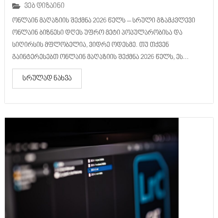
ვებ დიზაინი
ონლაინ მაღაზიის შექმნა 2026 წელს – სრული გზამკვლევი
ონლაინ ბიზნესი დღეს უფრო მეტი პოპულარობისა და
სიღირსის მფლობელია, ვიდრე ოდესმე. თუ თქვენ
გაინტერესებთ ონლაინ მაღაზიის შექმნა 2026 წელს, ეს...
სრულად ნახვა