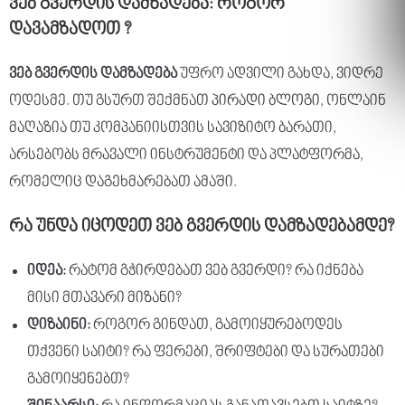
ვებ
გვერდის
დამზადება
:
როგორ
დავამზადოთ
?
ვებ
გვერდის
დამზადება
უფრო ადვილი გახდა, ვიდრე
ოდესმე. თუ გსურთ შექმნათ
პირადი ბლოგი
, ონლაინ
მაღაზია თუ კომპანიისთვის სავიზიტო ბარათი,
არსებობს მრავალი ინსტრუმენტი და პლატფორმა,
რომელიც დაგეხმარებათ ამაში.
რა
უნდა
იცოდეთ
ვებ
გვერდის
დამზადებამდე
?
იდეა
:
რატომ გჭირდებათ ვებ გვერდი? რა იქნება
მისი მთავარი მიზანი?
დიზაინი
:
როგორ გინდათ, გამოიყურებოდეს
თქვენი საიტი? რა ფერები, შრიფტები და სურათები
გამოიყენებთ?