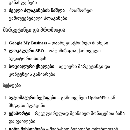
განახლებები
ძველი
პლაგინების
წაშლა
– მოაშორეთ
გამოუყენებელი პლაგინები
მარკეტინგი
და
პრომოცია
Google My Business
– დაარეგისტრირეთ ბიზნესი
ლოკალური
SEO
– ოპტიმიზაცია ქართველი
აუდიტორიისთვის
სოციალური
ქსელები
– აქტიური მარკეტინგი და
კონტენტის გაზიარება
ბექაფები
ავტომატური
ბექაფები
– გამოიყენეთ UpdraftPlus ან
მსგავსი პლაგინი
ექსპორტი
– რეგულარულად შეინახეთ მონაცემთა ბაზა
და ფაილები
გარე
მეხსიერება
– შეინახეთ ბექაფები ღრუბლოვან