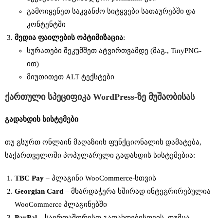
გამოიყენეთ საკვანძო სიტყვები სათაურებში და
კონტენტში
მედია
ფაილების
ოპტიმიზაცია
:
სურათები შეკუმშეთ ატვირთვამდე (მაგ., TinyPNG-
ით)
მიუთითეთ ALT ტექსტები
ქართული
სპეციფიკა
WordPress-
ზე
მუშაობისას
გადახდის
სისტემები
თუ გსურთ ონლაინ მაღაზიის ფუნქციონალის დამატება,
საქართველოში პოპულარული გადახდის სისტემებია:
TBC Pay
– პლაგინი WooCommerce-სთვის
Georgian Card
– მხარდაჭერა ხშირად ინტეგრირებულია
WooCommerce პლაგინებში
PayPal
– საერთაშორისო გადახდებისთვის, თუმცა