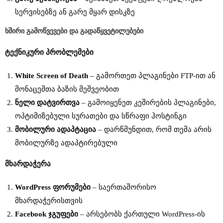
სერვისებზე ან გარე მყარ დისკზე
ხშირი
გამოწვევები
და
გადაწყვეტილებები
ტექნიკური
პრობლემები
White Screen of Death
– გამორთეთ პლაგინები FTP-ით ან
მონაცემთა ბაზის მეშვეობით
ნელი
დატვირთვა
– გამოიყენეთ კეშირების პლაგინები,
ოპტიმიზებული სურათები და სწრაფი ჰოსტინგი
მობილური
ადაპტაცია
– დარწმუნდით, რომ თემა არის
მობილურზე ადაპტირებული
მხარდაჭერა
WordPress
ფორუმები
– საერთაშორისო
მხარდაჭერისთვის
Facebook
ჯგუფები
– არსებობს ქართული WordPress-ის