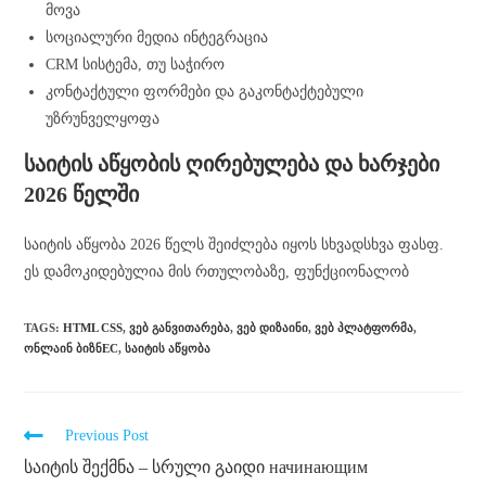
მოვა
სოციალური მედია ინტეგრაცია
CRM სისტემა, თუ საჭირო
კონტაქტული ფორმები და გაკონტაქტებული
უზრუნველყოფა
საიტის აწყობის ღირებულება და ხარჯები
2026 წელში
საიტის აწყობა 2026 წელს შეიძლება იყოს სხვადსხვა ფასფ.
ეს დამოკიდებულია მის რთულობაზე, ფუნქციონალობ
TAGS
:
HTML CSS
,
ᲕᲔᲑ ᲒᲐᲜᲕᲘᲗᲐᲠᲔᲑᲐ
,
ᲕᲔᲑ ᲓᲘᲖᲐᲘᲜᲘ
,
ᲕᲔᲑ ᲞᲚᲐᲢᲤᲝᲠᲛᲐ
,
ᲝᲜᲚᲐᲘᲜ ᲑᲘᲖᲜЕС
,
ᲡᲐᲘᲢᲘᲡ ᲐᲬᲧᲝᲑᲐ
Previous Post
საიტის შექმნა – სრული გაიდი начинающим