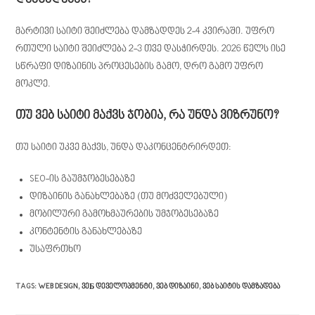
დამზადებას?
მარტივი საიტი შეიძლება დამზადდეს 2-4 კვირაში. უფრო
რთული საიტი შეიძლება 2-3 თვე დასჭირდეს. 2026 წელს ისე
სწრაფი დიზაინის პროცესების გამო, დრო გამო უფრო
მოკლე.
თუ ვებ საიტი მაქვს ჯობია, რა უნდა ვიზრუნო?
თუ საიტი უკვე მაქვს, უნდა დაკონცენტრირდეთ:
SEO-ის გაუმჯობესებაზე
დიზაინის განახლებაზე (თუ მოძველებული)
მობილური გამოხმაურების უმჯობესებაზე
კონტენტის განახლებაზე
უსაფრთხო
TAGS
:
WEB DESIGN
,
ᲕᲔБ ᲓᲔᲕᲔᲚᲝᲞᲛᲔᲜᲢᲘ
,
ᲕᲔᲑ ᲓᲘᲖᲐᲘᲜᲘ
,
ᲕᲔᲑ ᲡᲐᲘᲢᲘᲡ ᲓᲐᲛᲖᲐᲓᲔᲑᲐ