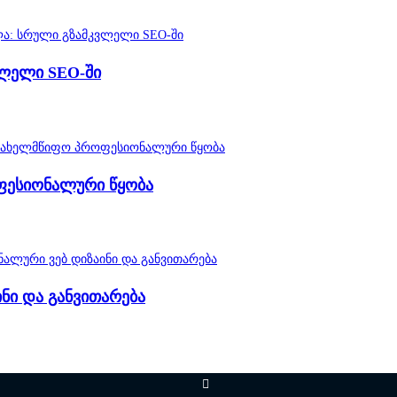
ვლელი SEO-ში
ფესიონალური წყობა
ნი და განვითარება