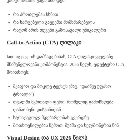
კარგი headline უნდა ხსნიდეს:
რა პრობლემას ხსნით
რა სარგებელი გაუცემთ მომხმარებელს
რატომ არის თქვენი გამოსავალი უნიკალური
Call-to-Action (CTA) ღილაკი
landing page-ის დამზადებისას, CTA ღილაკი ყველაზე
მნიშვნელოვანი კომპონენტია. 2026 წელს, ეფექტური CTA
მოითხოვს:
მკაფიო და მოკლე ტექსტს (მაგ: “დაიწყე უფასო
ტრიალი”)
თვალში მკრთალი ფერი, რომელიც გამოჩნდება
დანარჩენი დიზაინიდან
სტრატეგიულ მდებარეობას გვერდზე
მოთხოვნილებას ზემოთ, შუაში და ხელმოწერის წინ
Visual Design და UX 2026 წელს