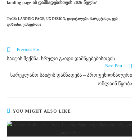
landing page-ის დამზადებისთვის 2026 წელს?
TAGS
:
LANDING PAGE
,
UX DESIGN
,
ᲓᲘᲯᲘᲢᲐᲚᲣᲠᲘ ᲛᲐᲠᲙᲔᲢᲘᲜᲒᲘ
,
ᲕᲔᲑ
ᲓᲘᲖᲐᲘᲜᲘ
,
ᲙᲝᲜᲕᲔᲠᲡᲘᲐ
Previous Post
საიტის შექმნა: სრული გაიდი დამწყებებისთვის
Next Post
სარეკლამო საიტის დამზადება – პროფესიონალური
ონლაინ წყობა
YOU MIGHT ALSO LIKE