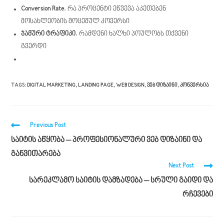
Conversion Rate.
რა პროცენტი ეწვევა აკეთებენ
მოსახლეობის მოცემულ კოვერსი
ჯამური ტრაფიკი.
რამდენი ხალხი პოულობს თქვენი
გვერდი
TAGS
:
DIGITAL MARKETING
,
LANDING PAGE
,
WEB DESIGN
,
ᲕᲔᲑ ᲓᲘᲖᲐᲘᲜᲘ
,
ᲙᲝᲜᲕᲔᲠᲡᲘᲐ
Previous Post
საიტის აწყობა – პროფესიონალური ვებ დიზაინი და
განვითარება
Next Post
სარეკლამო საიტის დამზადება – სრული გაიდი და
რჩევები