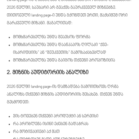
Landing page-ის დამზადება დაიწყება მკაფიო მიზნის დაყენებით.
2026 წელში, საუბარი არ გვაქვს გაურკვეველ მიზნებზე.
თითოეული landing page-ი უნდა გქონდეთ ერთი, მაქსიმუმ ორი
გარკვეული მიზანი. მაგალითად:
მომხმარებელმა უნდა შეავსოს ფორმა
მომხმარებელმა უნდა დააწკაპოს ღილაკი “ქვე-
ისკრიფციის” ან “შეუკვეთის” გამოსაძახებლად
მომხმარებელმა უნდა გაიგოს თქვენი პროპოზიცია
2. მიზნის აუდიტორიის ანალიზი
2026 წელში landing page-ის დამზადება გამოითხოვს ღრმა
ანალიზს თქვენი მიზნის აუდიტორიის შესახებ. თქვენ უნდა
გესმოდეთ:
ვის ტოვებენ თქვენი პროდუქტი ან სერვისი
რა პრობლემა ისინი ეძებენ გადაჭრას
რა მოტივაციები აქ მათ