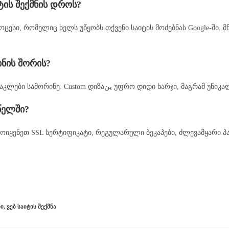
ტის შექმნის დროს?
პროცესი, რომელიც ხელს უწყობს თქვენი საიტის მოძებნას Google-ში.
ინის შორის?
Template-ის გამოყენება უფრო იაფი და სწრაფი, მაგრამ ნაკლები სამორინე. Custom დიზაین უფ
წელში?
ამოიყენეთ SSL სერტიფიკატი, რეგულარული ბეკაპები, ძლევამყარი
ᲜᲘ
,
ᲕᲔᲑ ᲡᲐᲘᲢᲘᲡ ᲨᲔᲥᲛᲜᲐ