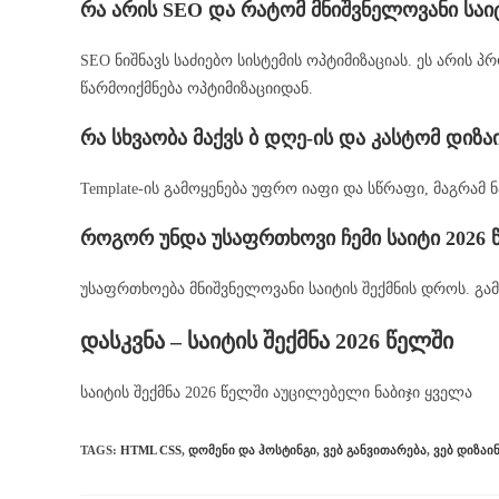
რა არის SEO და რატომ მნიშვნელოვანი საი
SEO ნიშნავს საძიებო სისტემის ოპტიმიზაციას. ეს არის 
წარმოიქმნება ოპტიმიზაციიდან.
რა სხვაობა მაქვს ბ დღე-ის და კასტომ დიზა
როგორ უნდა უსაფრთხოვი ჩემი საიტი 2026 
უსაფრთხოება მნიშვნელოვანი საიტის შექმნის დროს. გ
დასკვნა – საიტის შექმნა 2026 წელში
საიტის შექმნა 2026 წელში აუცილებელი ნაბიჯი ყველა
TAGS
:
HTML CSS
,
ᲓᲝᲛᲔᲜᲘ ᲓᲐ ᲰᲝᲡᲢᲘᲜᲒᲘ
,
ᲕᲔᲑ ᲒᲐᲜᲕᲘᲗᲐᲠᲔᲑᲐ
,
ᲕᲔᲑ ᲓᲘᲖᲐᲘ