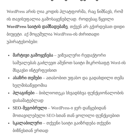
WordPress არის ღია კოდის პლატფორმა, რაც ნიშნავს, რომ
ის თავისუფალია გამოსაყენებლად. როდესაც წყვილი
WordPress საიტის დამზადებაზე
, თქვენ არ გჭირდებათ დიდი
ბიუჯეტი. აქ მოცემულია WordPress-ის ძირითადი
უპირატესობები:
მარტივი გამოყენება
– ვიზუალური რედაქტორი
საშუალებას გაძლევთ აშენოთ საიტი მიკროსაფტ Word-ის
მსგავსი ინტერფეისით
ასაზრი თემები
– ათასობით უფასო და გადახდილი თემა
ხელმისაწვდომია
პლაგინები
– ბიბლიოთეკა სხვადსხვა ფუნქციონალობის
დასამატებლად
SEO-მეგობრული
– WordPress-ი ჯერ დაწყებიდან
მოთავილებული SEO-სთან თან ყოლილი ფუნქციებით
სკალაბილური
– თქვენი საიტი გაიზრდება თქვენი
ბიზნესთან ერთად