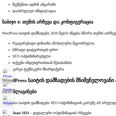
შექმენით ადმინ ანგარიში
დაასრულეთ ინსტალაცია
ნაბიჯი 4: თემის არჩევა და კონფიგურაცია
WordPress საიტის დამზადება 2026 წელს იწყება სწორი თემის აირ
რეაგირებადი დიზაინი (მობილური მეგობრული)
სწრაფი დატვირთვის დრო
SEO ოპტიმიზირებული
თქვენი ინდუსტრიასთან შესაბამისი
კარგი ტექნიკური მხარდაჭერა
WordPress საიტის დამზადების მნიშვნელოვანი
SEO პლაგინები
WordPress საიტის დამზადება SEO ოპტიმიზაციის გარეშე არ სრულდე
Yoast SEO
– დეტალური ოპტიმიზაციის რჩევები