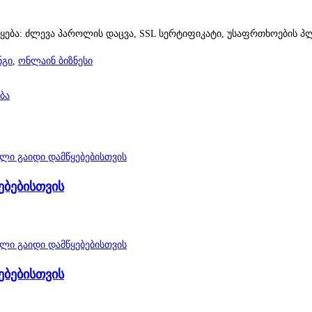
წყება: ძლევა პაროლის დაცვა, SSL სერტიფიკატი, უსაფრთხოების პ
ნგი
,
ონლაინ ბიზნესი
ბა
ებებისთვის
ებებისთვის