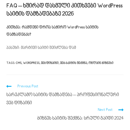
FAQ – ხშირად დასმული კითხვები WordPress
საიტის დამზადებაზე 2026
კითხვა: რამდენი დროა საჭირო WordPress საიტის
დამზადებას?
პასუხი: მარტივი საიტი შეიძლება დამ
TAGS
:
CMS
,
WORDPRESS
,
ᲕᲔᲑ ᲓᲘᲖᲐᲘᲜᲘ
,
ᲕᲔᲑ-ᲡᲐᲘᲢᲘᲡ ᲨᲔᲥᲛᲜᲐ
,
ᲝᲜᲚᲐᲘᲜ ᲑᲘᲖᲜᲔᲡᲘ
Previous Post
სარეკლამო საიტის დამზადება – პროფესიონალური
ვებ დიზაინი
Next Post
ბიზნეს საიტის შექმნა: სრული გაიდი 2024