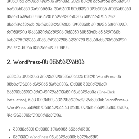
ჰოსტინგ პროვაიდერის არჩევა. 2026 წელს ბაზარზე მრავალი
ხარისხიანი ვარიანტია. შარჯით მოქმედი ჰოსტინგ კომპანიები
მყარი აპტაიმ, სწრაფი გადატვირთვის სიჩქარე და 24/7
მხარდაჭერას უზრუნველყოფენ. დომენის კი უნდა აირჩიოთ,
რომელიც დაკავშირებულია თქვენი ბიზნეসის ან ბლოგის
სახელწოდებასთან, რომელიც ადვილი დასამახსოვრებელი
და SEO-სთან მეგობრული იყოს.
2. WordPress-ის ინსტალაცია
უმეტეს ჰოსტინგ პროვაიდერებში 2026 წელს WordPress-ის
ინსტალაცია ძალიან მარტივია. თქვენ შეგიძლიათ
გამოიყენოთ ერთ-ღილაკოვანი ინსტალაცია (One-Click
Installation), რაც თითქმის ავტომატურად დაყენებს WordPress-ს.
WordPress საიტის დამზადება ამ გზით იღებს რამდენიმე წუთს,
და დაუკომპლიცირებელია.
შეიყვანეთ თქვენი ჰოსტინგ ანგარიშში
იპოვეთ WordPress ინსტალაციის ხელსაწყო