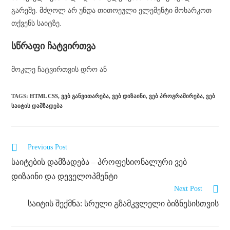
გარეშე. მძღოლ არ უნდა თითოეული ელემენტი მოხარკოთ
თქვენს საიტზე.
სწრაფი ჩატვირთვა
მოკლე ჩატვირთვის დრო ან
TAGS
:
HTML CSS
,
ᲕᲔᲑ ᲒᲐᲜᲕᲘᲗᲐᲠᲔᲑᲐ
,
ᲕᲔᲑ ᲓᲘᲖᲐᲘᲜᲘ
,
ᲕᲔᲑ ᲞᲠᲝᲒᲠᲐᲛᲘᲠᲔᲑᲐ
,
ᲕᲔᲑ
ᲡᲐᲘᲢᲘᲡ ᲓᲐᲛᲖᲐᲓᲔᲑᲐ
Previous Post
საიტების დამზადება – პროფესიონალური ვებ
დიზაინი და დეველოპმენტი
Next Post
საიტის შექმნა: სრული გზამკვლელი ბიზნესისთვის