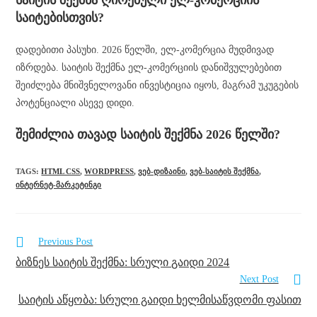
საიტის შექმნა ღირებული ელ-კომერციის
საიტებისთვის?
დადებითი პასუხი. 2026 წელში, ელ-კომერცია მუდმივად
იზრდება. საიტის შექმნა ელ-კომერციის დანიშვულებებით
შეიძლება მნიშვნელოვანი ინვესტიცია იყოს, მაგრამ უკუგების
პოტენციალი ასევე დიდი.
შემიძლია თავად საიტის შექმნა 2026 წელში?
TAGS
:
HTML CSS
,
WORDPRESS
,
ᲕᲔᲑ-ᲓᲘᲖᲐᲘᲜᲘ
,
ᲕᲔᲑ-ᲡᲐᲘᲢᲘᲡ ᲨᲔᲥᲛᲜᲐ
,
ᲘᲜᲢᲔᲠᲜᲔᲢ-ᲛᲐᲠᲙᲔᲢᲘᲜᲒᲘ
Previous Post
ბიზნეს საიტის შექმნა: სრული გაიდი 2024
Next Post
საიტის აწყობა: სრული გაიდი ხელმისაწვდომი ფასით