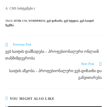
A: CMS სისტემები (
TAGS
:
HTML CSS
,
WORDPRESS
,
ᲕᲔᲑ ᲓᲘᲖᲐᲘᲜᲘ
,
ᲕᲔᲑ ᲡᲢᲣᲓᲘᲐ
,
ᲕᲔᲑ-ᲡᲐᲘᲢᲘᲡ
ᲨᲔᲥᲛᲜᲐ
Previous Post
ვებ საიტის დამზადება – პროფესიონალური ონლაინ
თანმიმდევრობა
Next Post
საიტის აწყობა – პროფესიონალური ვებ-დიზაინი და
განვითარება
YOU MIGHT ALSO LIKE