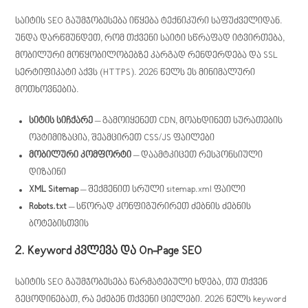
საიტის SEO გაუმჯობესება იწყება ტექნიკური საფუძველიდან.
უნდა დარწმუნდეთ, რომ თქვენი საიტი სწრაფად იტვირთება,
მობილური მოწყობილობებზე კარგად რენდერდება და SSL
სერტიფიკატი აქვს (HTTPS). 2026 წელს ეს მინიმალური
მოთხოვნებია.
სიტის სიჩქარე
– გამოიყენეთ CDN, მოახდინეთ სურათების
ოპტიმიზაცია, შეამცირეთ CSS/JS ფაილები
მობილური კომფორტი
– დაამტკიცეთ რესპონსიული
დიზაინი
XML Sitemap
– შექმენით სრული sitemap.xml ფაილი
Robots.txt
– სწორად კონფიგურირეთ ძებნის ძებნის
ბოტებისთვის
2. Keyword კვლევა და On-Page SEO
საიტის SEO გაუმჯობესება წარმატებული ხდება, თუ თქვენ
გეცოდინებათ, რა ეძებენ თქვენი ციელები. 2026 წელს keyword