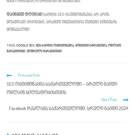
მეტი ორგანული ტრაფიკი მოშენდება.
დაიწყეთ დღიდან!
საიტის SEO გაუმჯობესება არ არის
მოკვდავი პროცესი, არამედ ინვესტიცია თქვენი ბიზნესის
მომავალში.
TAGS
:
GOOGLE SEO
,
ᲕᲔᲑ-ᲡᲐᲘᲢᲘᲡ ᲝᲞᲢᲘᲛᲘᲖᲐᲪᲘᲐ
,
ᲙᲝᲜᲢᲔᲜᲢ ᲡᲢᲠᲐᲢᲔᲒᲘᲐ
,
ᲝᲜᲚᲐᲘᲜ
ᲛᲐᲠᲙᲔᲢᲘᲜᲒᲘ
,
ᲪᲘᲤᲠᲣᲚᲘ ᲛᲐᲠᲙᲔᲢᲘᲜᲒᲘ
Previous Post
SEO ოპტიმიზაცია საქართველოში – სრული გაიდი
ონლაინ ხილვადობისთვის
Next Post
Facebook რეკლამა საქართველოში: სრული გაიდი 2024