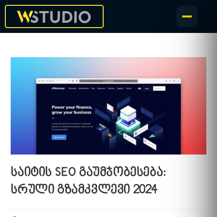
საიტის SEO გაუმჯობესება:
სრული გზამკვლევი 2024