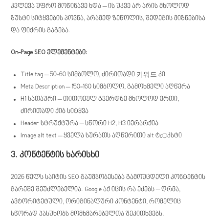
კვლევა უფრო მოწინავე ხდა – ის უკვე არ არის მხოლოდ
ზუსტი სიტყვების პოვნა, არამედ ზეწოლის, შედეგის მიზნებისა
და ფიქრის გაგება.
On-Page SEO ელემენტები:
Title tag – 50-60 სიმბოლო, ძირითადი 키워드 კი
Meta Description – 150-160 სიმბოლო, გამოხმელი აღწერა
H1 სათაური – თითოეულ გვერდზე მხოლოდ ერთი,
ძირითადი ქიბ სიტყვა
Header სტრუქტურა – სწორი H2, H3 იერარქია
Image alt text – ყველა სურათს აღწერითი alt ტেკსტი
3. კონტენტის ხარისხი
2026 წელს საიტის SEO გაუმჯობესება გამოუცდელი კონტენტის
გარეშე შეუძლებელია. Google აქ იცის რა ეძებს – ღრმა,
ავტორიტეტული, ორიგინალური კონტენტი, რომელიც
სწორად პასუხობს მომხმარებელთა შეკითხვებს.