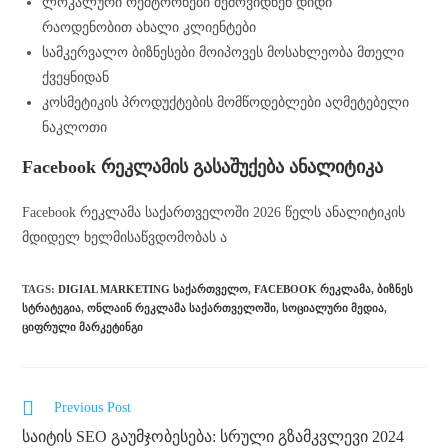
ლოკალური რეშტორნები შემოვიდნენ დიდი
რაოდენობით ახალი კლიენტები
სამკერვალო ბიზნესები მოიპოვეს მოსახლეობა მთელი
ქვეყნიდან
კოსმეტიკის პროდუქტების მომწოდებლები აღმეტებელი
ნაკლოთი
Facebook რეკლამის გასაშუქება ანალიტიკა
Facebook რეკლამა საქართველოში 2026 წელს ანალიტიკის
მდიდელ ხელმისაწვდომობას ა
TAGS
:
DIGIAL MARKETING ᲡᲐᲥᲐᲠᲗᲕᲔᲚᲝ
,
FACEBOOK ᲠᲔᲙᲚᲐᲛᲐ
,
ᲑᲘᲖᲜᲔᲡ
ᲡᲢᲠᲐᲢᲔᲒᲘᲐ
,
ᲝᲜᲚᲐᲘᲜ ᲠᲔᲙᲚᲐᲛᲐ ᲡᲐᲥᲐᲠᲗᲕᲔᲚᲝᲨᲘ
,
ᲡᲝᲪᲘᲐᲚᲣᲠᲘ ᲛᲔᲓᲘᲐ
,
ᲪᲘᲤᲠᲣᲚᲘ ᲛᲐᲠᲙᲔᲢᲘᲜᲒᲘ
Previous Post
საიტის SEO გაუმჯობესება: სრული გზამკვლევი 2024