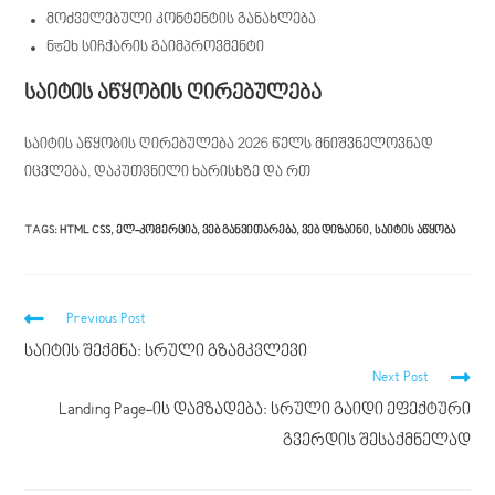
მოძველებული კონტენტის განახლება
ნতეხ სიჩქარის გაიმპროვმენტი
საიტის აწყობის ღირებულება
საიტის აწყობის ღირებულება 2026 წელს მნიშვნელოვნად
იცვლება, დაკუთვნილი ხარისხზე და რთ
TAGS
:
HTML CSS
,
ᲔᲚ-ᲙᲝᲛᲔᲠᲪᲘᲐ
,
ᲕᲔᲑ ᲒᲐᲜᲕᲘᲗᲐᲠᲔᲑᲐ
,
ᲕᲔᲑ ᲓᲘᲖᲐᲘᲜᲘ
,
ᲡᲐᲘᲢᲘᲡ ᲐᲬᲧᲝᲑᲐ
Previous Post
საიტის შექმნა: სრული გზამკვლევი
Next Post
Landing Page-ის დამზადება: სრული გაიდი ეფექტური
გვერდის შესაქმნელად