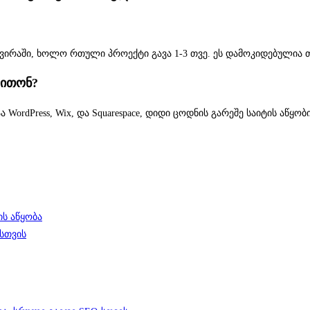
2 კვირაში, ხოლო რთული პროექტი გავა 1-3 თვე. ეს დამოკიდებულია
ვითონ?
WordPress, Wix, და Squarespace, დიდი ცოდნის გარეშე საიტის აწყ
ის აწყობა
ისთვის