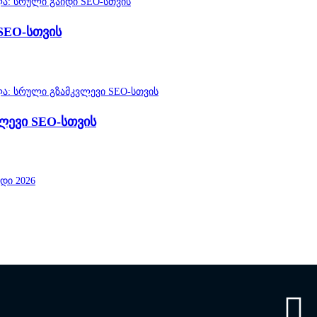
SEO-სთვის
ლევი SEO-სთვის