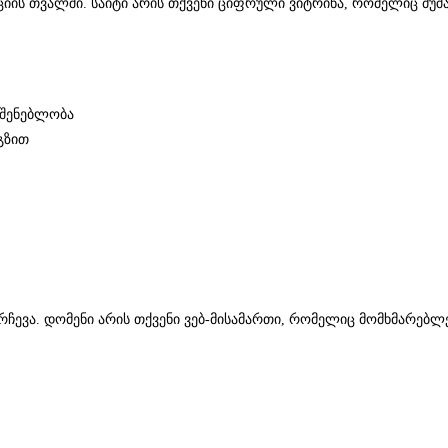
ციის თვალში. საიტი არის თქვენი ციფრული ვიტრინა, რომელიც მუშა
მშენებლობა
გზით
რჩევა. დომენი არის თქვენი ვებ-მისამართი, რომელიც მომხმარებლ