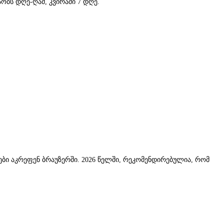
ობს დღე-ღამ, კვირაში 7 დღე.
ები აკრეფენ ბრაუზერში. 2026 წელში, რეკომენდირებულია, რომ