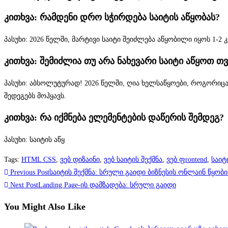
კითხვა: რამდენი დრო სჭირდება საიტის აწყობას?
პასუხი: 2026 წელში, მარტივი საიტი შეიძლება აწყობილი იყოს 1-
კითხვა: შემიძლია თუ არა ნახევარი საიტი აწყოთ თ
პასუხი: აბსოლუტურად! 2026 წელში, ღია ხელსაწყოები, როგორიცაა 
შედეგებს მოჰყავს.
კითხვა: რა იქმნება ელემენტების დაწერის შემდეგ?
პასუხი: საიტის აწყ
Tags
:
HTML CSS
,
ვებ დიზაინი
,
ვებ საიტის შექმნა
,
ვებ ფrontend
,
საიტ
Previous Post
საიტის შექმნა: სრული გაიდი ბიზნესის ონლაინ წყობ
Next Post
Landing Page-ის დამზადება: სრული გაიდი
You Might Also Like