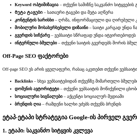
Keyword ოპტიმიზაცია
– თქვენი სამიზნე საკვანძო სიტყვების
Მეტა ტაგები
– სათაური ტაგები და მეტა აღწერა
კონტენტის ხარისხი
– ღრმა, ინფორმაციული და ღირებული 
მობილური მოსახერხებელი დიზაინი
– საიტი კარგად უნდა 
გვერდის სიჩქარე
– ვებსაიტი სწრაფად უნდა იტვირთებოდეს
ინტერნული ბმულები
– თქვენი საიტის გვერდებს შორის ბმუ
Off-Page SEO ფაქტორები
Off-page SEO ეს არის ყველაფერი, რასაც აკეთებთ თქვენი ვებსა
Backlinks
– სხვა ვებსაიტებიდან თქვენზე მიმართული ბმულებ
დომენის ავტორიტეტი
– თქვენი ვებსაიტის მოწიქვნილი ცხობ
სოციალური სიგნალები
– აქცენტი სოციალურ მედიაში
ბრენდის ღია
– რამდენი ხალხი ეძებს თქვენს ბრენდს
ეტაპ-ეტაპი სტრატეგია Google-ის პირველ გვე
1. ეტაპი: საკვანძო სიტყვის კვლევა