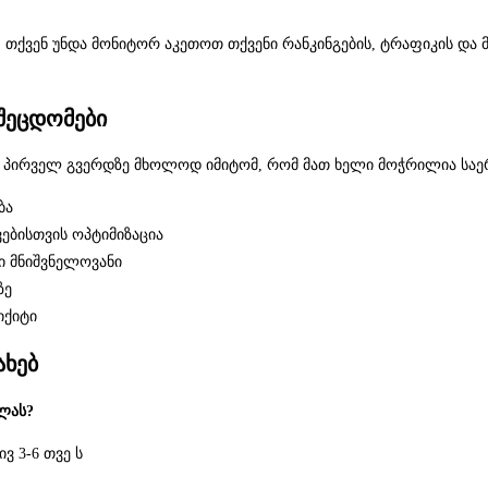
ქვენ უნდა მონიტორ აკეთოთ თქვენი რანკინგების, ტრაფიკის და მოდიფ
შეცდომები
ის პირველ გვერდზე მხოლოდ იმიტომ, რომ მათ ხელი მოჭრილია საე
ბა
ებისთვის ოპტიმიზაცია
ი მნიშვნელოვანი
ზე
იქიტი
ახებ
ვლას?
ვ 3-6 თვე ს