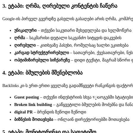
3. ეტაპი: ღრმა, ღირებული კონტენტის ჩაწერა
Google-ის პირველ გვერდზე გასვლის გასაღები არის ღრმა, კომპრე
უნიკალური
– თქვენი საკუთარი შეხედულება და ხელმოწერა
ღრმა
– საკმარისი დეტალი საკვანძო სიტყვის დაკვების
ღირებული
– კითხვაზე პასუხი, რომელსაც ხალხი ეკითხება
კარგად სტრუქტურირებული
– სათაურები, ქვესათაურები, ნუს
ოპტიმიზირებული სიჩქარეზე
– დიდი ტექსტი, მაგრამ სწორი
4. ეტაპი: ბმულების მშენებლობა
Backlinks კი-ს ერთ-ერთი ყველაზე გადამწყვეტი რანკინგის ფაქტო
Guest posting
– თქვენი ინდუსტრიის სხვა ব្లოგებში სტატიები
Broken link building
– გაწყვეტილი ბმულების მოძებნა და ჩან
digital PR
– ბრენდის ზეწოდი ზეწოდი
ბიზნესის მოთავსება
– ონლაინ დირექტორიებში მოთავსება
5. ეტაპი: მონიტორინგი და საფეტიშო