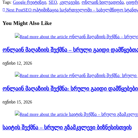
Tags
:
Google რეიტინგი
,
SEO
,
კვლავები
,
ონლაინ ხილვადობა
,
ციფრ
Read
Next Post
SEO ოპტიმიზაცია საქართველოში – სახელმწიფო სტანდა
more
You Might Also Like
articles
ონლაინ მაღაზიის შექმნა – სრული გაიდი დამწყებთ
ივნისი 12, 2026
ონლაინ მაღაზიის შექმნა: სრული გაიდი დამწყებებ
ივნისი 15, 2026
საიტის შექმნა – სრული გზამკვლევი ბიზნესისთვის