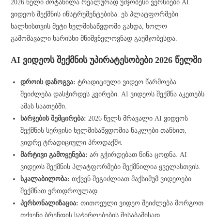
2026 წელი მოტანილა რეალურად უმჯობესი ვერსიები AI
ვიდეოს შექმნის ინსტრუმენტებისა. ეს პლატფორმები
ხალხისთვის მეტი ხელმისაწვდომი გახდა, ხოლო
გამომავალი ხარისხი მნიშვნელოვნად გაუმჯობესდა.
AI ვიდეოს შექმნის უპირატესობები 2026 წელში
დროის დაზოგვა:
ტრადიციული ვიდეო წარმოება
შეიძლება დასჭირდეს კვირები. AI ვიდეოს შექმნა აკეთებს
ამას საათებში.
ხარჯების შემცირება:
2026 წელს მრავალი AI ვიდეოს
შექმნის სერვისი ხელმისაწვდომია ნაკლები თანხით,
ვიდრე ტრადიციული პროდაქშন.
მარტივი გამოყენება:
არ გჭირდებათ წინა ცოდნა. AI
ვიდეოს შექმნის პლატფორმები შექმნილია ყველასთვის.
სკალაბილობა:
თქვენ შეგიძლიათ მაქსიმუმ ვიდეოები
შექმნათ ერთდროულად.
პერსონალიზაცია:
თითოეული ვიდეო შეიძლება მორგოთ
თქვენი ბრენდის საჭიროებების შესაბამისად.