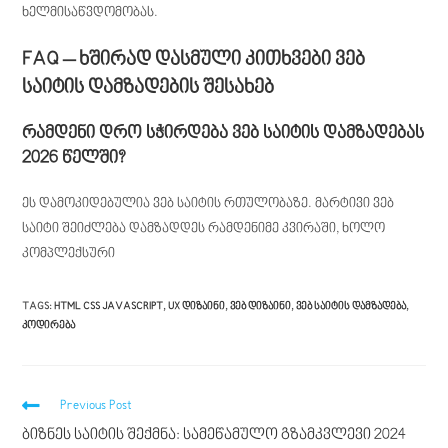
ხელმისაწვდომობას.
FAQ – ხშირად დასმული კითხვები ვებ
საიტის დამზადების შესახებ
რამდენი დრო სჭირდება ვებ საიტის დამზადებას
2026 წელში?
ეს დამოკიდებულია ვებ საიტის რთულობაზე. მარტივი ვებ
საიტი შეიძლება დამზადდეს რამდენიმე კვირაში, ხოლო
კომპლექსური
TAGS
:
HTML CSS JAVASCRIPT
,
UX ᲓᲘᲖᲐᲘᲜᲘ
,
ᲕᲔᲑ ᲓᲘᲖᲐᲘᲜᲘ
,
ᲕᲔᲑ ᲡᲐᲘᲢᲘᲡ ᲓᲐᲛᲖᲐᲓᲔᲑᲐ
,
ᲙᲝᲓᲘᲠᲔᲑᲐ
Previous Post
ბიზნეს საიტის შექმნა: სამეწამულო გზამკვლევი 2024