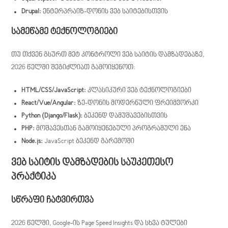
Drupal:
ენტერპრაიზ-დონის ვებ საიტებისთვის
სამეწამე ტექნოლოგიები
თუ თქვენ გსურთ მეტ კონტროლი ვებ საიტის დამზადებაზე,
2026 წელში შეგიძლიათ გამოიყენოთ:
HTML/CSS/JavaScript:
კლასიკური ვებ ტექნოლოგიები
React/Vue/Angular:
ზე-დონის მოდერნული ფრეიმვორკი
Python (Django/Flask):
ბეკენდ დამუშავებისთვის
PHP:
მოშავესთან გამოიყენებული პროგრამული ენა
Node.js:
JavaScript ბეკენდ გარემოში
ვებ საიტის დამზადების საუკეთესო
პრაქტიკა
სწრაფი ჩატვირთვა
2026 წელში, Google-ის Page Speed Insights და სხვა ტულები