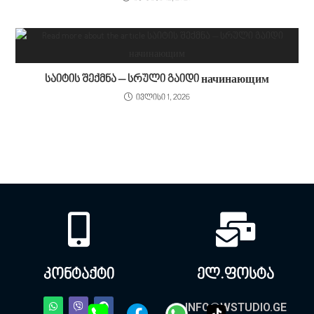
საიტის შექმნა – სრული გაიდი начинающим
ივლისი 1, 2026
კონტაქტი
ელ.ფოსტა
INFO@WSTUDIO.GE