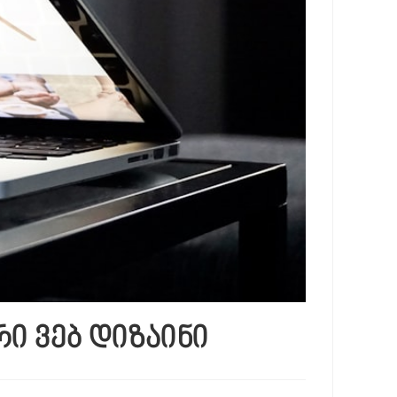
ი ვებ დიზაინი