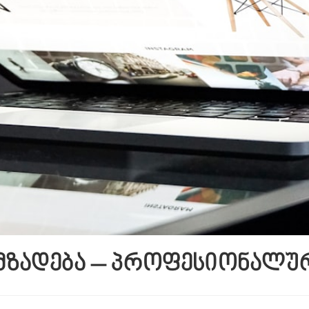
მზადება – პროფესიონალურ