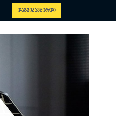
დაგვიკავშირდი