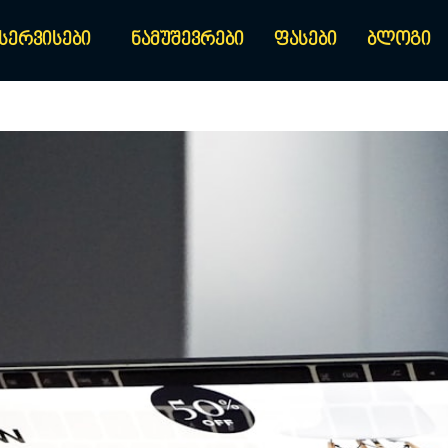
სერვისები
ნამუშევრები
ფასები
ბლოგი