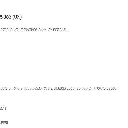
ება (UX)
ილების დაფოკუსირებას. ეს ნიშნავს:
სახლეობის კონვერტაციაზე ფოკუსირება. კარგი CTA ღილაკები:
ვე”)
ბული