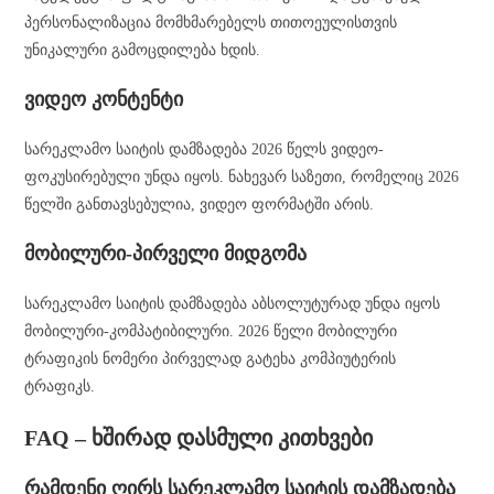
პერსონალიზაცია მომხმარებელს თითოეულისთვის
უნიკალური გამოცდილება ხდის.
ვიდეო კონტენტი
სარეკლამო საიტის დამზადება 2026 წელს ვიდეო-
ფოკუსირებული უნდა იყოს. ნახევარ საზეთი, რომელიც 2026
წელში განთავსებულია, ვიდეო ფორმატში არის.
მობილური-პირველი მიდგომა
სარეკლამო საიტის დამზადება აბსოლუტურად უნდა იყოს
მობილური-კომპატიბილური. 2026 წელი მობილური
ტრაფიკის ნომერი პირველად გატეხა კომპიუტერის
ტრაფიკს.
FAQ – ხშირად დასმული კითხვები
რამდენი ღირს სარეკლამო საიტის დამზადება