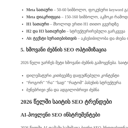
Meta სათაური
– 50-60 სიმბოლო, ფოკუსური keyword 
Meta დიაკრიფცია
– 150-160 სიმბოლო, აკშოკი რამოდ
H1 სათაური
– მხოლოდ ერთი H1 თითო გვერდზე
H2 და H3 სათაურები
– სტრუქტურირებული გარკვევა
Alt ტექსტი სურათებისთვის
– აკსესიბილობა და ძიება 
5. ხმოვანი ძებნის SEO ოპტიმიზაცია
2026 წელი უარჩეს მეტი ხმოვანი ძებნის გამოყენება. სა
დილემატური კითხვებზე დაფუძნებული კონტენტი
“როგორ” “რა” “სად” “რატომ” პასუხის სტრუქტურა
ბუნებრივი ენა და ადგილობრივი ძებნა
2026 წელში საიტის SEO ტრენდები
AI-პოვლენი SEO ინსტრუმენტები
2026 წელში AI თამამი სამუშაოა ბევრი SEO პროფესიონა