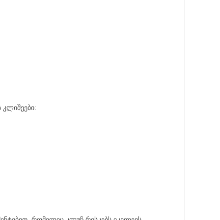
ს კლიშეები:
მენტებით, რომელიც კლუჩ რისკებს იკვლევს,