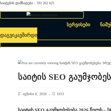
Skip
საიტების დამზადება – 591 262 625
to
content
სერვისები
ნამუ
დაგვიკავშირდი
საიტის SEO გაუმჯობე
Post
Post
ივნისი 8, 2026
SEO
published:
category:
საიტის SEO გაუმჯობესება 2026 წელს –