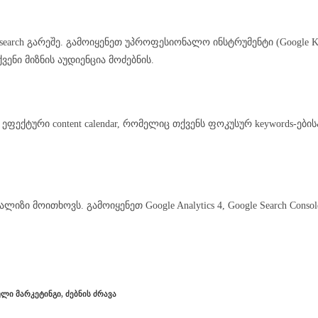
earch გარეშე. გამოიყენეთ უპროფესიონალო ინსტრუმენტი (Google Keyw
ენი მიზნის აუდიენცია მოძებნის.
 ეფექტური content calendar, რომელიც თქვენს ფოკუსურ keywords-ებ
იზი მოითხოვს. გამოიყენეთ Google Analytics 4, Google Search Cons
ᲚᲘ ᲛᲐᲠᲙᲔᲢᲘᲜᲒᲘ
,
ᲫᲔᲑᲜᲘᲡ ᲫᲠᲐᲕᲐ