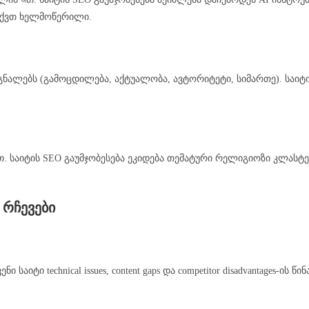
ს აქვთ ხელმოწერილი.
ნალებს (გამოცდილება, აქტუალობა, ავტორიტეტი, სიმართე). საიტის
ით. საიტის SEO გაუმჯობესება ეკიდება თემატური რელიგიოზი კლასტე
 რჩევები
აიტი technical issues, content gaps და competitor disadvantages-ის