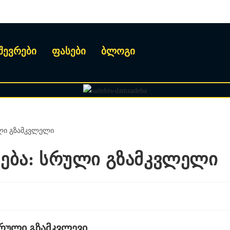
შევრები
ფასები
ბლოგი
სება: სრული გზამკვლელი
 სრული გზამკვლევი