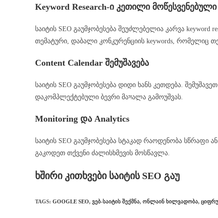
Keyword Research-ი კეთილი მოწესვენებული
საიტის SEO გაუმჯობესება შეუძლებელია კარვა keyword res
თემატური, დაბალი კონკურენციის keywords, რომელიც თქვ
Content Calendar შემუშავება
საიტის SEO გაუმჯობესება დიდი ხანს კეთდება. შემუშავეთ
დაკომპლექტებული ბევრი მაসალა გამოუშვას.
Monitoring და Analytics
საიტის SEO გაუმჯობესება სტაკად რაოდენობა სწრაფი ანალ
გაკოდეთ თქვენი ძალისხმევის მოსწავლა.
ხშირი კითხვები საიტის SEO გაუ
TAGS
:
GOOGLE SEO
,
ᲕᲔᲑ-ᲡᲐᲘᲢᲘᲡ ᲨᲔᲥᲛᲜᲐ
,
ᲝᲜᲚᲐᲘᲜ ᲮᲘᲚᲕᲐᲓᲝᲑᲐ
,
ᲪᲘᲤᲠᲣ