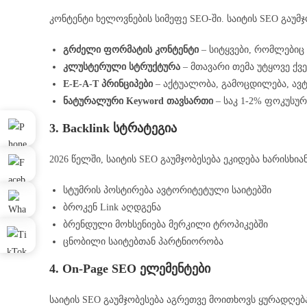
კონტენტი ხელოვნების სიმეფე SEO-ში. საიტის SEO გაუმ
გრძელი ფორმატის კონტენტი
– სიტყვები, რომლები
კლუსტერული სტრუქტურა
– მთავარი თემა უტყოვე ქვე
E-E-A-T პრინციპები
– აქტუალობა, გამოცდილება, ავ
ნატურალური Keyword თავსართი
– საკ 1-2% ფოკუსურ
3. Backlink სტრატეგია
2026 წელში, საიტის SEO გაუმჯობესება ეკიდება ხარისხიან
სტუმრის პოსტირება ავტორიტეტული საიტებში
ბროკენ Link აღდგენა
ბრენდული მოხსენიება მერკილი ტროპიკებში
ცნობილი საიტებთან პარტნიორობა
4. On-Page SEO ელემენტები
საიტის SEO გაუმჯობესება აგრეთვე მოითხოვს ყურადღებ