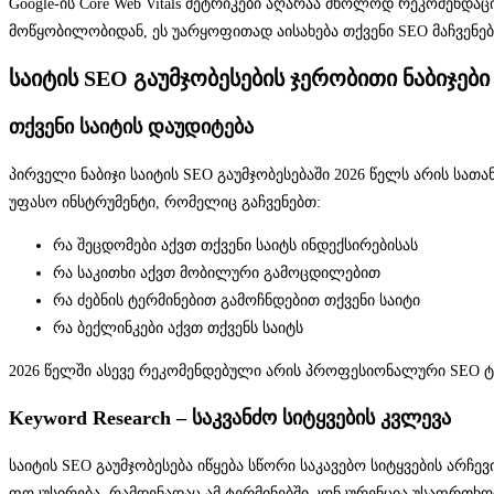
Google-ის Core Web Vitals მეტრიკები აღარაა მხოლოდ რეკომენდა
მოწყობილობიდან, ეს უარყოფითად აისახება თქვენი SEO მაჩვენე
საიტის SEO გაუმჯობესების ჯერობითი ნაბიჯები
თქვენი საიტის დაუდიტება
პირველი ნაბიჯი საიტის SEO გაუმჯობესებაში 2026 წელს არის სათა
უფასო ინსტრუმენტი, რომელიც გაჩვენებთ:
რა შეცდომები აქვთ თქვენი საიტს ინდექსირებისას
რა საკითხი აქვთ მობილური გამოცდილებით
რა ძებნის ტერმინებით გამოჩნდებით თქვენი საიტი
რა ბექლინკები აქვთ თქვენს საიტს
2026 წელში ასევე რეკომენდებული არის პროფესიონალური SEO ტ
Keyword Research – საკვანძო სიტყვების კვლევა
საიტის SEO გაუმჯობესება იწყება სწორი საკავებო სიტყვების არჩ
ფოკუსირება, რამდენადაც ამ ტერმინებში კონკურენცია უსაფრთხ