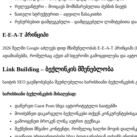
რელევანტური – მოიცავს მომხმარებელთა ძებნის ნიეტს
ნათელი სტრუქტურით – ადვილი წასაკითხი
რესურსებით დამდეგებული – დამდეგებული ლიმიტებითა და
E-E-A-T პრინციპი
2026 წელში Google აძლევს დიდ მნიშვნელობას E-E-A-T პრინციპს (Expe
ადამიანებმა, რომელსაც აქვთ ამ სფეროში გამოცდილება და ავტ
Link Building – ბექლინკის მშენებლობა
საიტის SEO გაუმჯობესება შეუძლებელია ხარისხიანი ბექლინკების 
ხარისხიანი ბექლინკების მისაღებად:
დაწერეთ Guest Posts სხვა ავტორიტეტული საიტებში
მოიძებნეთ დაკარგული ბექლინკები თქვენ კონკურენტებისგა
გამოიყენეთ ბროკენ ლინკ აუტრიচ ტექნიკა
შექმენით მწვანო კონტენტი, რომელიც ხალხი მოვის დალინ
დაიწყეთ ურთიერთობები სხვა ბლოგერებთან თქვენს ინდუს