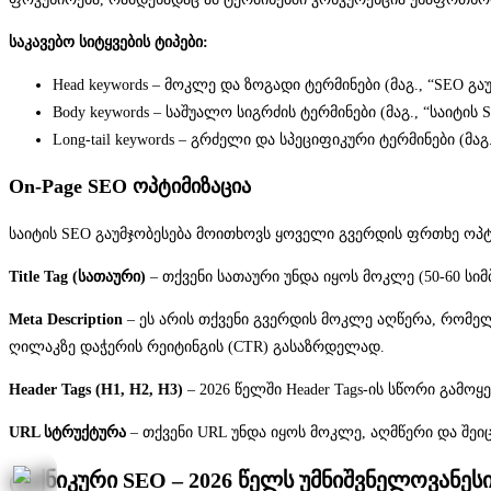
საკავებო სიტყვების ტიპები:
Head keywords – მოკლე და ზოგადი ტერმინები (მაგ., “SEO გა
Body keywords – საშუალო სიგრძის ტერმინები (მაგ., “საიტის 
Long-tail keywords – გრძელი და სპეციფიკური ტერმინები (მა
On-Page SEO ოპტიმიზაცია
საიტის SEO გაუმჯობესება მოითხოვს ყოველი გვერდის ფრთხე ოპტი
Title Tag (სათაური)
– თქვენი სათაური უნდა იყოს მოკლე (50-60 სი
Meta Description
– ეს არის თქვენი გვერდის მოკლე აღწერა, რომელიც
ღილაკზე დაჭერის რეიტინგის (CTR) გასაზრდელად.
Header Tags (H1, H2, H3)
– 2026 წელში Header Tags-ის სწორი გამ
URL სტრუქტურა
– თქვენი URL უნდა იყოს მოკლე, აღმწერი და შეიცავ
ტექნიკური SEO – 2026 წელს უმნიშვნელოვანე