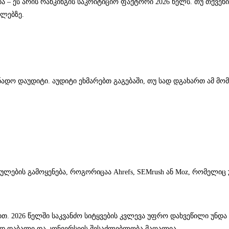
ცია – ეს არის რანკინგის საკრიტიციო ფაქტორი 2026 წელს. თუ თქვ
ბლებზე.
ნადო დაუდიტი. აუდიტი ეხმარებთ გაგებაში, თუ სად დგახართ ამ მომე
ულების გამოყენება, როგორიცაა Ahrefs, SEMrush ან Moz, რომელ
ევით. 2026 წელში საკვანძო სიტყვების კვლევა უფრო დახვეწილი უნ
ოდ დაბალი და კონვერსიის შესაძლებლობა მაღალია.