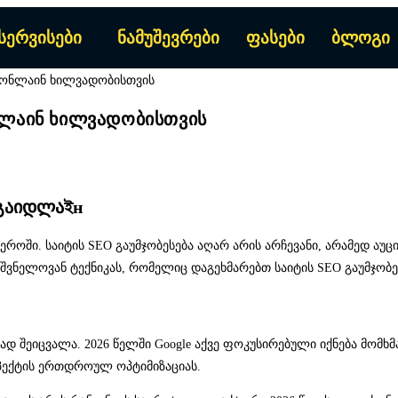
სერვისები
ნამუშევრები
ფასები
ბლოგი
ონლაინ ხილვადობისთვის
 გაიდლაইн
ეროში. საიტის SEO გაუმჯობესება აღარ არის არჩევანი, არამედ აუც
შვნელოვან ტექნიკას, რომელიც დაგეხმარებთ საიტის SEO გაუმჯობეს
 შეიცვალა. 2026 წელში Google აქვე ფოკუსირებული იქნება მომხმ
ასპექტის ერთდროულ ოპტიმიზაციას.