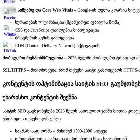
საიტის სიჩქარე და Core Web Vitals
– Google-ის დელა კოარის სიტყ
სურათების অপტიმიზაცია (შეამცირეთ ფაილის ზომა)
CSS და JavaScript ფაილების მინიფიკაცია
ბრაუზერის კეშის გამოყენება
CDN (Content Delivery Network) აქტივაციის
მობილური რესპონსিულობა
– 2026 წელში მობილური ტრაფიკი შ
SSL/HTTPS
– მოითხოვება, რომ თქვენი საიტი გამოიყენოს HTTPS-
კონტენტის ოპტიმიზაცია საიტის SEO გაუმჯობე
უხარისხო კონტენტის შექმნა
საიტის SEO გაუმჯობესება 2026 წელს საბოლოო ჯამში მოდის კონტე
უნდა იყოს თქვენი კონტენტი:
საკმარისად ღრმა – მინიმუმ 1500-2000 სიტყვა
ორიგინალური – არა დაკოპირებული სხვა საიტებიდან