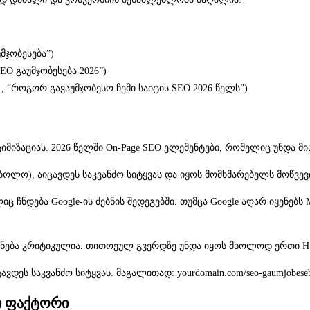
უმჯობესება”)
SEO გაუმჯობესება 2026”)
გ., “როგორ გავაუმჯობესო ჩემი საიტის SEO 2026 წელს”)
მიზაციას. 2026 წელში On-Page SEO ელემენტები, რომელიც უნდა მ
მბოლო), აიცავდეს საკვანძო სიტყვას და იყოს მომხმარებელს მოწვევ
 ჩნდება Google-ის ძებნის შედეგებში. თუმცა Google აღარ იყენებს M
ოყენება კრიტიკულია. თითოეულ გვერდზე უნდა იყოს მხოლოდ ერთი H1
დეს საკვანძო სიტყვას. მაგალითად: yourdomain.com/seo-gaumjobeseba
სი ფაქტორი