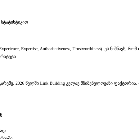
 სტატისტიკით
rience, Expertise, Authoritativeness, Trustworthiness). ეს ნიშნავ
ორიტეტი.
გარეშე. 2026 წელში Link Building კვლავ მნიშვნელოვანი ფაქტორია
ნ
კად
ტრიაში