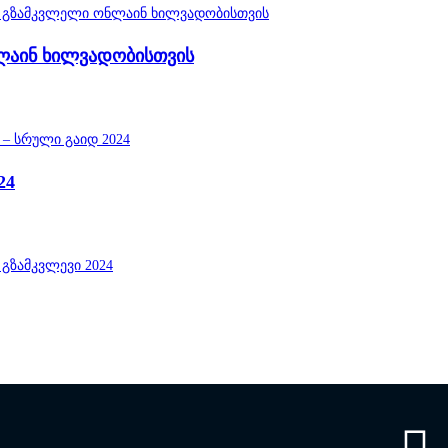
ნლაინ ხილვადობისთვის
24