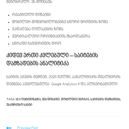
მეგობრული. ეს მოიცავს:
რეაქტიული დიზაინი
მობილურ მოწყობილობებზე სწორი შრიფტის ზომა
გადაღება ღილაკების ზომა
ვერტიკალური ორიენტაციის მხარდაჭერა
სწრაფი ჩატვირთვის დრო
კიდევ ერთი კვლებული – საიტების
დამზადების ანალიტიკა
საიტის აგების შემდეგ, 2026 წელში, აანალიტიკის თვალყურის
დევნება აუცილებელია. Google Analytics 4 და ალტერნატიული
TAGS
:
SEO ᲝᲞᲢᲘᲛᲘᲖᲐᲪᲘᲐ
,
ᲕᲔᲑ ᲓᲘᲖᲐᲘᲜᲘ
,
ᲛᲝᲑᲘᲚᲣᲠᲘ ᲕᲔᲠᲡᲘᲐ
,
ᲡᲐᲘᲢᲔᲑᲘᲡ ᲓᲐᲛᲖᲐᲓᲔᲑᲐ
,
ᲣᲡᲐᲤᲠᲗᲮᲝ ᲡᲐᲘᲢᲘ
Previous Post