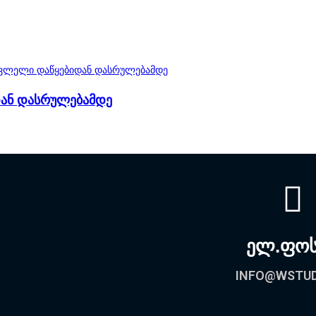
იდან დასრულებამდე
ელ.ფო
INFO@WSTUD