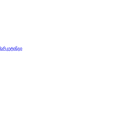
არკეტინგი