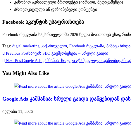
კანონით აკრძალული პროდუქტი (იარაღი, მედიკამენტი)
პროვოკაციული ან დაზიანებელი კონტენტი
Facebook აკაუნტის უსაფრთხოება
Facebook რეკლამა საქართველოში 2026 წელს მოითხოვს უსაფრთხ
Tags
:
digial marketing საქართველო
,
Facebook რეკლამა
,
ბიზნეს ზრდა
Previous Post
საიტის SEO გაუმჯობესება – სრული გაიდი
Next Post
Google Ads კამპანია: სრული გზამკვლელი დაწყებიდან 
You Might Also Like
Google Ads კამპანია: სრული გაიდი დაწყებიდან დ
ივლისი 11, 2026