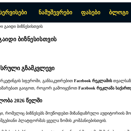
სერვისები
ნამუშევრები
ფასები
ბლოგი
აიდი ბიზნესისთვის
 სრული გზამკვლევი
არკეტინგის სფეროში, განსაკუთრებით
Facebook რეკლამის
თვალსაზრ
გეხმარებათ გაიგოთ, როგორ გამოიყენოთ
Facebook რეკლამა საქართ
ელობა 2026 წელში
ტი, რომელიც ბიზნესებს მოუწოდებთ მიზანდაზრული აუდიტორიის მოპ
მგებიანი პლატფორმას ყველა ზომის კომპანიებისთვის.