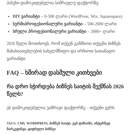
პასუხი დამოკიდებულია სიმრავლე ფაქტორზე:
DIY ვარიანტი
– 0-500 ლარი (WordPress, Wix, Squarespace)
სერმიპროფესიონალური ვარიანტი
– 500-2000 ლარი
სრული პროფესიონალური ვარიანტი
– 2000+ ლარი
2026 წელი მოითხოვს, რომ თქვენ განჩხოთ თქვენი ბიზნეს
მახასიათებლების სახელმწიფო და ირჩიოთ სათანადო
ვარიანტი.
FAQ – ხშირად დასმული კითხვები
რა დრო სჭირდება ბიზნეს საიტის შექმნას 2026
წელს?
ეს დამოკიდებულია უამრავი ფაქტორზე – თქვენი ვერს
TAGS
:
CMS
,
WORDPRESS
,
ᲑᲘᲖᲜᲔᲡ ᲡᲐᲘᲢᲘ
,
ᲕᲔᲑ ᲓᲘᲖᲐᲘᲜᲘ
,
ᲘᲜᲢᲔᲠᲜᲔᲢ
ᲛᲐᲠᲙᲔᲢᲘᲜᲒᲘ
,
ᲪᲘᲤᲠᲣᲚᲘ ᲑᲘᲖᲜᲔס