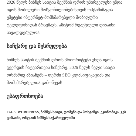
2026 წელს ბიზნეს საიტის შექმნის დროს უპირველესი უნდა
იყოს მობილური მოწყობილობებისთვის ოპტიმიზაცია.
უმეტესი ინტერნეტ-მომხმარებელი მობილური
ტელეფონიდან ბრაუზავს, ამიტომ რეაქტიული დიზაინი
სავალდებულოა.
სიჩქარე და შესრულება
ბიზნეს საიტის შექმნის დროს პრიორიტეტი უნდა იყოს
გვერდის ჩატვირთვის სიჩქარე. 2026 წელს ნელი საიტი
ორმხრივ აზიანებს – ღერძი SEO კლასიფიკაციას და
მომხმარებელთა გამოწევას.
უსაფრთხოება
TAGS
:
WORDPRESS
,
ᲑᲘᲖᲜᲔᲡ ᲡᲐᲘᲢᲘ
,
ᲓᲝᲛᲔᲜᲘ ᲓᲐ ᲰᲝᲡᲢᲘᲜᲒᲘ
,
ᲔᲙᲝᲜᲝᲛᲘᲙᲐ
,
ᲕᲔᲑ
ᲓᲘᲖᲐᲘᲜᲘ
,
ᲝᲜᲚᲐᲘᲜ ᲑᲘᲖᲜᲔᲡ ᲡᲐᲥᲐᲠᲗᲕᲔᲚᲝᲨᲘ